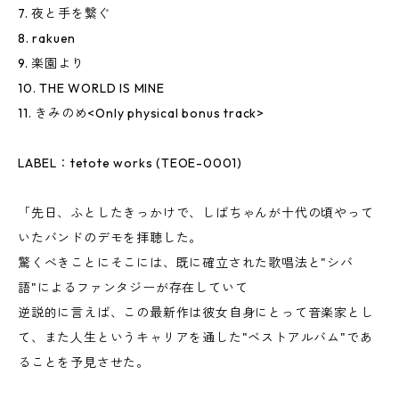
7. 夜と手を繋ぐ
8. rakuen
9. 楽園より
10. THE WORLD IS MINE
11. きみのめ<Only physical bonus track>
LABEL：tetote works (TEOE-0001)
「先日、ふとしたきっかけで、しばちゃんが十代の頃やって
いたバンドのデモを拝聴した。
驚くべきことにそこには、既に確立された歌唱法と"シバ
語"によるファンタジーが存在していて
逆説的に言えば、この最新作は彼女自身にとって音楽家とし
て、また人生というキャリアを通した"ベストアルバム"であ
ることを予見させた。