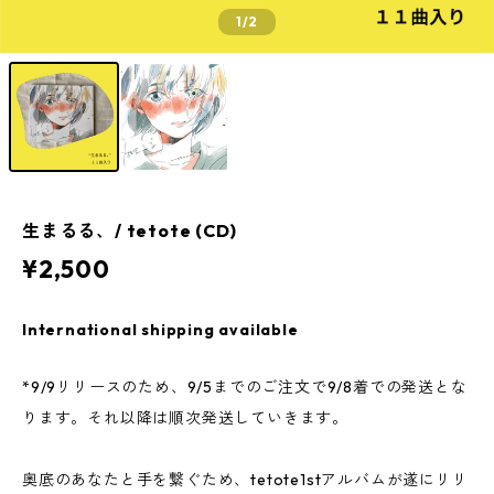
1
/2
生まるる、/ tetote (CD)
¥2,500
International shipping available
*9/9リリースのため、9/5までのご注文で9/8着での発送とな
ります。それ以降は順次発送していきます。
奥底のあなたと手を繋ぐため、tetote1stアルバムが遂にリリ