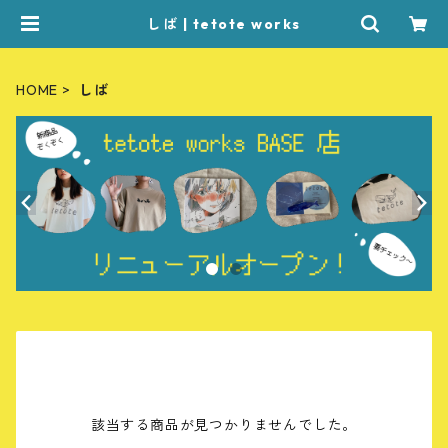
しば | tetote works
HOME
しば
該当する商品が見つかりませんでした。