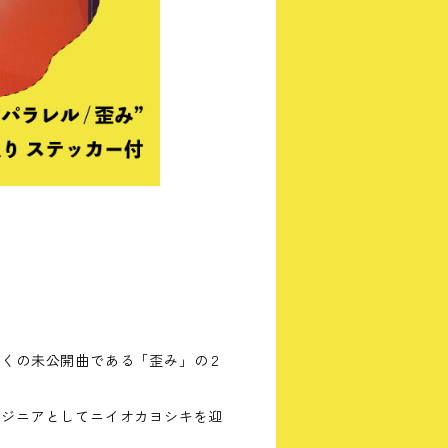
全くの未公開曲である「歪み」の２
ンジニアとしてニイオカヨシキを迎