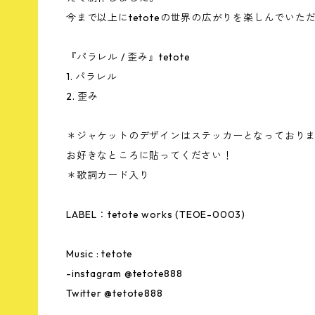
今まで以上にtetoteの世界の広がりを楽しんでい
『パラレル / 歪み』tetote
1. パラレル
2. 歪み
＊ジャケットのデザインはステッカーとなっており
お好きなところに貼ってください！
＊歌詞カード入り
LABEL：tetote works (TEOE-0003)
Music : tetote
-instagram @tetote888
Twitter @tetote888