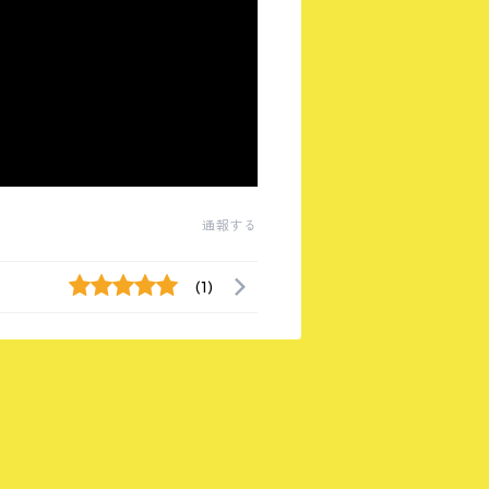
通報する
(1)