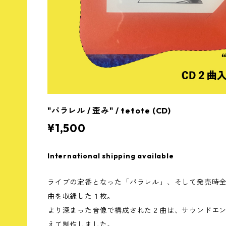
"パラレル / 歪み" / tetote (CD)
¥1,500
International shipping available
ライブの定番となった「パラレル」、そして発売時
曲を収録した１枚。
より深まった音像で構成された２曲は、サウンドエ
えて制作しました。