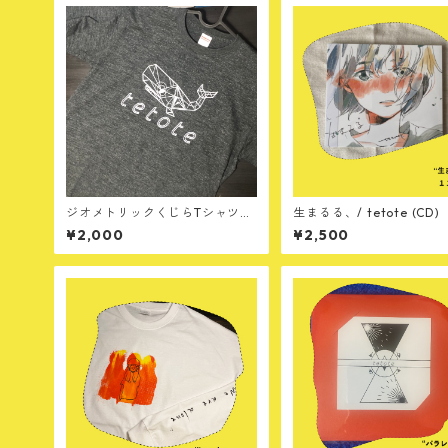
ジオメトリックくじらTシャツ
生まるる、/ tetote (CD)
（ヘザーブラック）
¥2,000
¥2,500