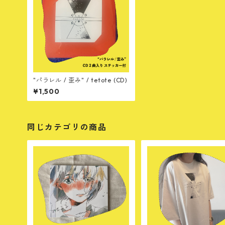
"パラレル / 歪み" / tetote (CD)
¥1,500
同じカテゴリの商品