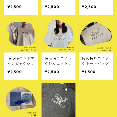
Tシャツ / the t
トTシャツ / the
¥2,500
¥2,500
¥2,500
erminal stage
terminal stage
tetoteハンドサ
tetoteロゴビッ
tetoteロゴビッ
インビッグシル
グシルエットT
グトートバッグ
エットTシャツ
シャツ
¥2,500
¥2,500
¥1,500